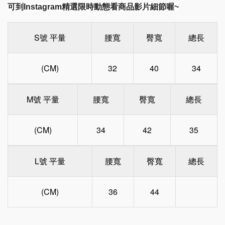
可到Instagram精選限時動態看商品影片細節喔~
S號 平量
腰寬
臀寬
總長
(CM)
32
40
34
M號 平量
腰寬
臀寬
總長
(CM)
34
42
35
L號 平量
腰寬
臀寬
總長
(CM)
36
44