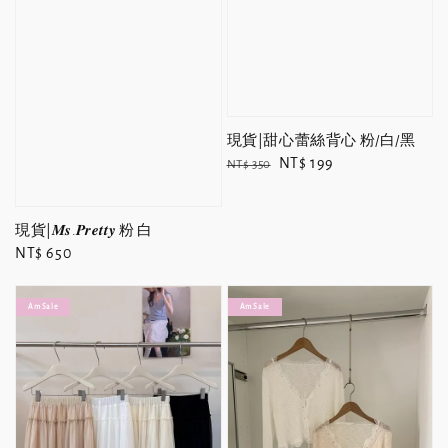
現貨|甜心蕾絲背心 粉/白/黑
Regular
Sale
NT$ 199
NT$ 350
price
price
現貨|𝑴𝒔.𝑷𝒓𝒆𝒕𝒕𝒚 粉 白
Regular
NT$ 650
price
Am Sale
Am Sale