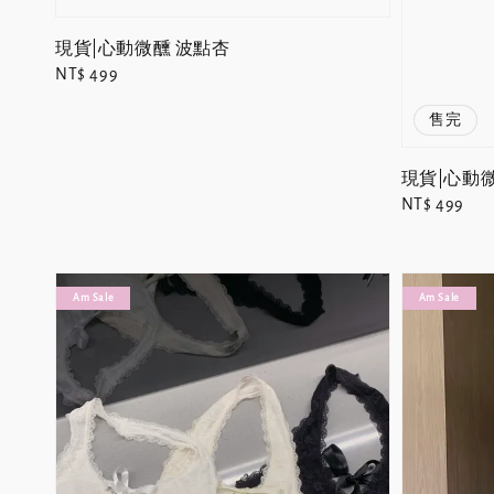
現貨|心動微醺 波點杏
Regular
NT$ 499
price
售完
現貨|心動
Regular
NT$ 499
price
Am Sale
Am Sale