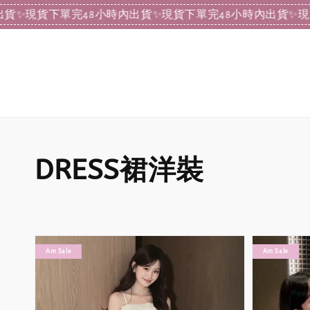
現貨下單完48小時內出貨
✨現貨下單完48小時內出貨
✨現貨下單
DRESS裙洋裝
Am Sale
Am Sale