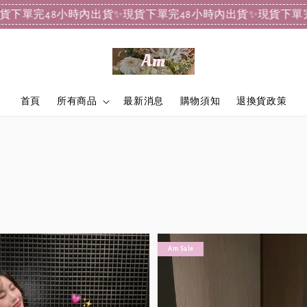
完48小時內出貨
✨現貨下單完48小時內出貨
✨現貨下單完48
首頁
所有商品
最新消息
購物須知
退換貨政策
Am Sale